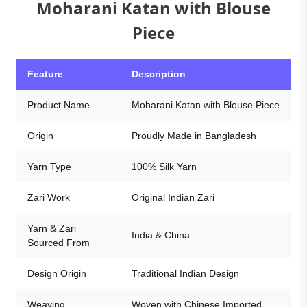
Moharani Katan with Blouse
Piece
Feature
Description
Product Name
Moharani Katan with Blouse Piece
Origin
Proudly Made in Bangladesh
Yarn Type
100% Silk Yarn
Zari Work
Original Indian Zari
Yarn & Zari
India & China
Sourced From
Design Origin
Traditional Indian Design
Weaving
Woven with Chinese Imported