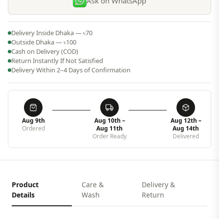
Ask on WhatsApp
Delivery Inside Dhaka — ৳70
Outside Dhaka — ৳100
Cash on Delivery (COD)
Return Instantly If Not Satisfied
Delivery Within 2–4 Days of Confirmation
Aug 9th
Aug 10th –
Aug 12th –
Ordered
Aug 11th
Aug 14th
Order Ready
Delivered
Product
Care &
Delivery &
Details
Wash
Return