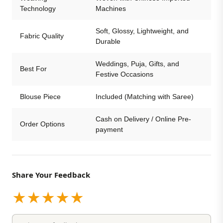
Technology
Machines
Soft, Glossy, Lightweight, and
Fabric Quality
Durable
Weddings, Puja, Gifts, and
Best For
Festive Occasions
Blouse Piece
Included (Matching with Saree)
Cash on Delivery / Online Pre-
Order Options
payment
Share Your Feedback
★
★
★
★
★